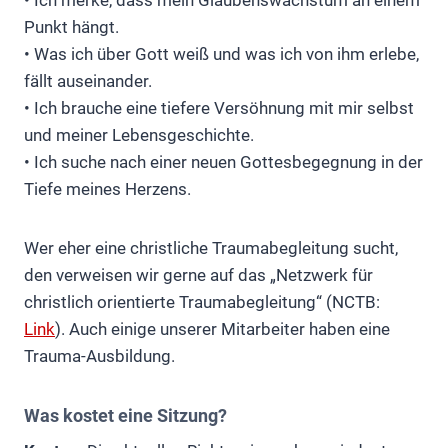
• Ich merke, dass mein Glaubenswachstum an einem
Punkt hängt.
• Was ich über Gott weiß und was ich von ihm erlebe,
fällt auseinander.
• Ich brauche eine tiefere Versöhnung mit mir selbst
und meiner Lebensgeschichte.
• Ich suche nach einer neuen Gottesbegegnung in der
Tiefe meines Herzens.
Wer eher eine christliche Traumabegleitung sucht,
den verweisen wir gerne auf das „Netzwerk für
christlich orientierte Traumabegleitung“ (NCTB:
Link
). Auch einige unserer Mitarbeiter haben eine
Trauma-Ausbildung.
Was kostet eine Sitzung?